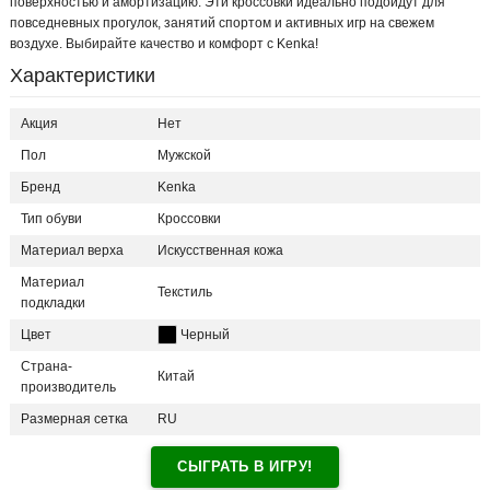
поверхностью и амортизацию. Эти кроссовки идеально подойдут для
повседневных прогулок, занятий спортом и активных игр на свежем
воздухе. Выбирайте качество и комфорт с Kenka!
Характеристики
Акция
Нет
Пол
Мужской
Бренд
Kenka
Тип обуви
Кроссовки
Материал верха
Искусственная кожа
Материал
Текстиль
подкладки
Цвет
Черный
Страна-
Китай
производитель
Размерная сетка
RU
СЫГРАТЬ В ИГРУ!