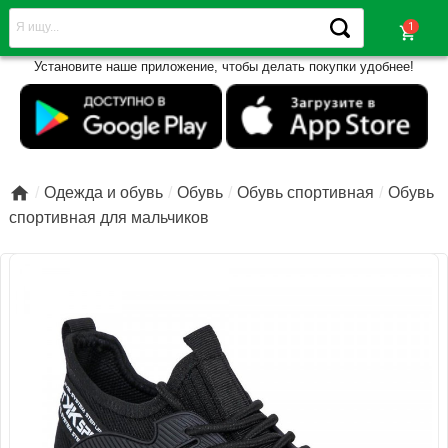
shopping_cart
Установите наше приложение, чтобы делать покупки удобнее!

Одежда и обувь
Обувь
Обувь спортивная
Обувь
спортивная для мальчиков