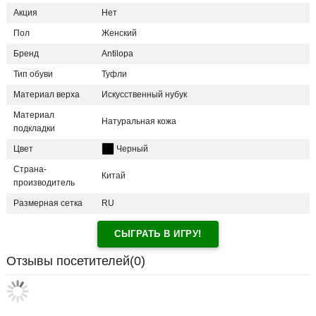
Акция
Нет
Пол
Женский
Бренд
Antilopa
Тип обуви
Туфли
Материал верха
Искусственный нубук
Материал
Натуральная кожа
подкладки
Цвет
Черный
Страна-
Китай
производитель
Размерная сетка
RU
СЫГРАТЬ В ИГРУ!
Отзывы посетителей(
0
)