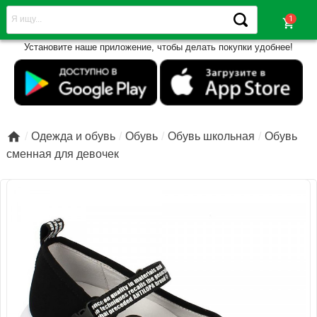
shopping_cart
Установите наше приложение, чтобы делать покупки удобнее!

Одежда и обувь
Обувь
Обувь школьная
Обувь
сменная для девочек