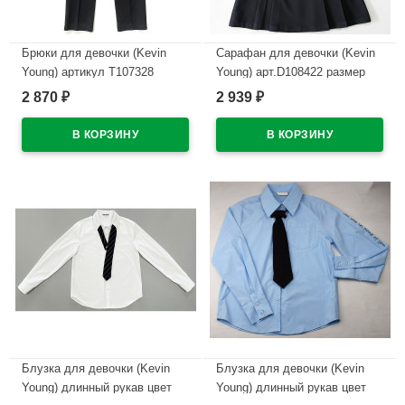
Брюки для девочки (Kevin
Сарафан для девочки (Kevin
Young) артикул T107328
Young) арт.D108422 размер
размер 34/134-44/164 цвет
30/122-40/152 цвет синий
2 870
2 939
₽
₽
черный
В наличии
В наличии
Блузка для девочки (Kevin
Блузка для девочки (Kevin
Young) длинный рукав цвет
Young) длинный рукав цвет