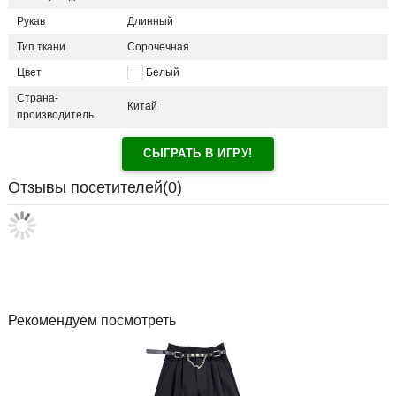
Рукав
Длинный
Тип ткани
Сорочечная
Цвет
Белый
Страна-
Китай
производитель
СЫГРАТЬ В ИГРУ!
Отзывы посетителей(
0
)
Рекомендуем посмотреть