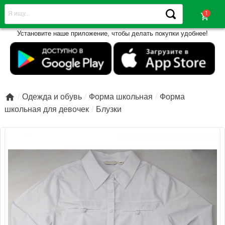
shopping_cart
Установите наше приложение, чтобы делать покупки удобнее!

Одежда и обувь
Форма школьная
Форма
школьная для девочек
Блузки