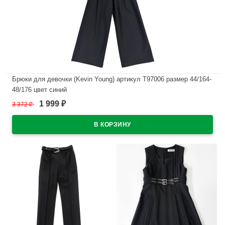
Брюки для девочки (Kevin Young) артикул T97006 размер 44/164-
48/176 цвет синий
1 999
3 372
₽
₽
В наличии