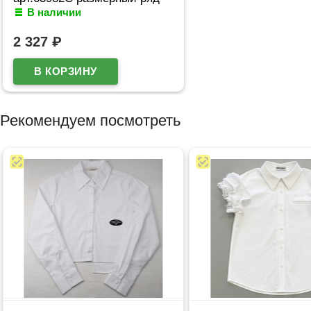
В наличии
34/134-44/164
2 327
₽
Рекомендуем посмотреть