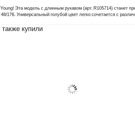
 Young! Эта модель с длинным рукавом (арт. R105714) станет пр
- 48/176. Универсальный голубой цвет легко сочетается с разл
 также купили