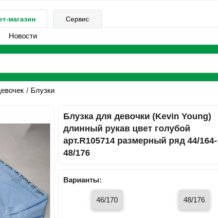
ет-магазин
Сервис
Новости
девочек
Блузки
Блузка для девочки (Kevin Young)
длинный рукав цвет голубой
арт.R105714 размерный ряд 44/164-
48/176
Варианты:
46/170
48/176