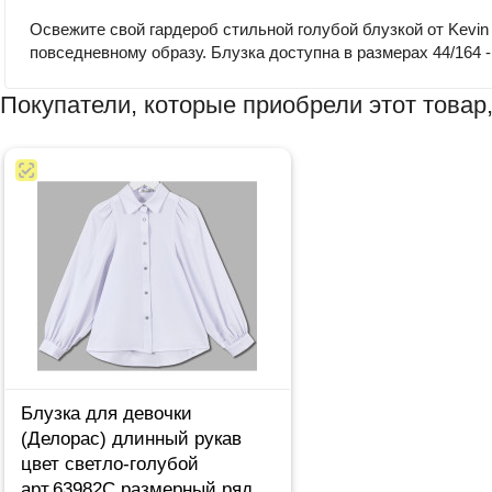
Освежите свой гардероб стильной голубой блузкой от Kevin
повседневному образу. Блузка доступна в размерах 44/164 
Покупатели, которые приобрели этот товар,
Блузка для девочки
(Делорас) длинный рукав
цвет светло-голубой
арт.63982C размерный ряд