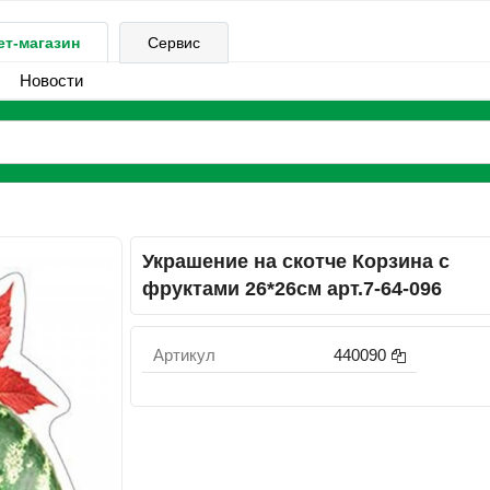
ет-магазин
Сервис
Новости
Украшение на скотче Корзина с
фруктами 26*26см арт.7-64-096
Артикул
440090