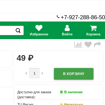
+7-927-288-86-50
Избранное
Войти
Корзина
₽
49


Доступно для заказа
В наличии
(доставка):
ТЦ Весна:
Несколько