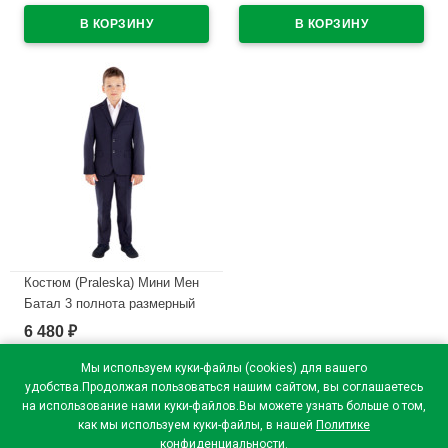
цвет синий
28/122-46/182 цвет синий
В наличии
В наличии
Костюм (Praleska) Мини Мен
Батал 3 полнота размерный
ряд 34/128-48/164 цвет синий
6 480
₽
В наличии
Мы используем куки-файлы (cookies) для вашего
удобства.Продолжая пользоваться нашим сайтом, вы соглашаетесь
на использование нами куки-файлов.Вы можете узнать больше о том,
как мы используем куки-файлы, в нашей
Политике
конфиденциальности
.