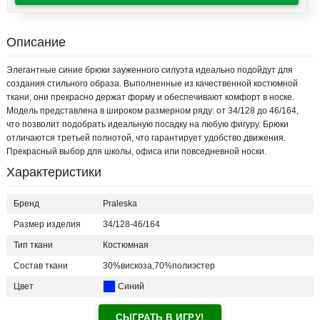
Описание
Элегантные синие брюки зауженного силуэта идеально подойдут для
создания стильного образа. Выполненные из качественной костюмной
ткани, они прекрасно держат форму и обеспечивают комфорт в носке.
Модель представлена в широком размерном ряду: от 34/128 до 46/164,
что позволит подобрать идеальную посадку на любую фигуру. Брюки
отличаются третьей полнотой, что гарантирует удобство движения.
Прекрасный выбор для школы, офиса или повседневной носки.
Характеристики
Бренд
Praleska
Размер изделия
34/128-46/164
Тип ткани
Костюмная
Состав ткани
30%вискоза,70%полиэстер
Цвет
Синий
СЫГРАТЬ В ИГРУ!