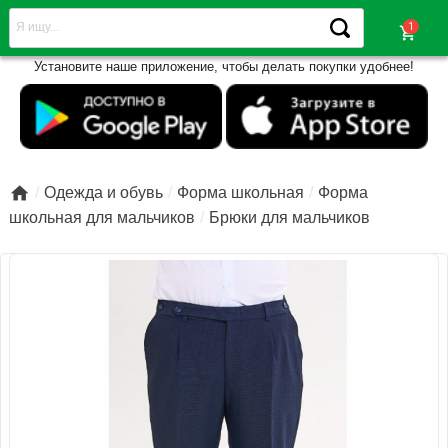
shopping_cart
Установите наше приложение, чтобы делать покупки удобнее!

Одежда и обувь
Форма школьная
Форма
школьная для мальчиков
Брюки для мальчиков