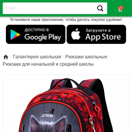
shopping_cart
Установите наше приложение, чтобы делать покупки удобнее!

Галантерея школьная
Рюкзаки школьные
Рюкзаки для начальной и средней школы