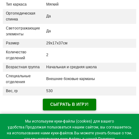
Тип каркаса
Мягкий
Ортопедическая
Да
спинка
Светоотражающие
Да
элементы
Размер
29х17х37см
Количество
2
отделений
Возрастная группа
Начальная и средняя школа
Специальные
Внешние боковые карманы
отделения
Вес, гр
530
СЫГРАТЬ В ИГРУ!
Отзывы посетителей(
0
)
Мы используем куки-файлы (cookies) для вашего
удобства.Продолжая пользоваться нашим сайтом, вы соглашаетесь
на использование нами куки-файлов.Вы можете узнать больше о том,