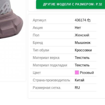
ДРУГИЕ МОДЕЛИ C РАЗМЕРОМ: Р.32
Артикул
436174
Акция
Нет
Пол
Женский
Бренд
Мышонок
Тип обуви
Кроссовки
Материал верха
Текстиль
Материал подкладки
Текстиль
Цвет
Розовый
Страна-производитель
Китай
Размерная сетка
RU