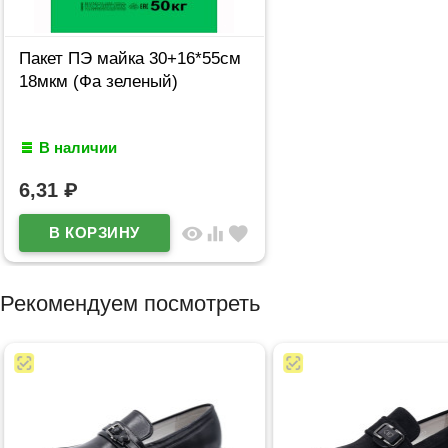
Пакет ПЭ майка 30+16*55см
18мкм (Фа зеленый)
В наличии
6,31
₽
visibility
equalizer
favorite
Рекомендуем посмотреть