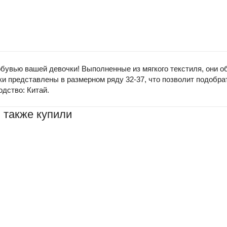
увью вашей девочки! Выполненные из мягкого текстиля, они о
и представлены в размерном ряду 32-37, что позволит подобр
одство: Китай.
 также купили