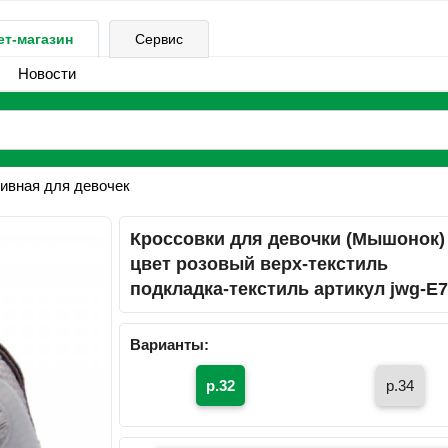
ет-магазин
Сервис
Новости
ивная для девочек
Кроссовки для девочки (Мышонок)
цвет розовый верх-текстиль
подкладка-текстиль артикул jwg-E7
Варианты:
р.32
р.34