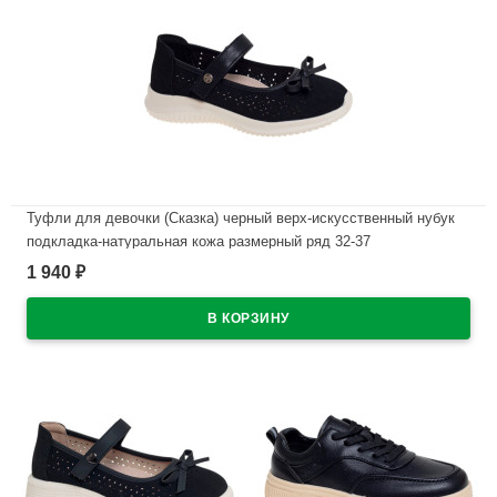
Туфли для девочки (Сказка) черный верх-искусственный нубук
подкладка-натуральная кожа размерный ряд 32-37
арт.R211894733BK
1 940
₽
В наличии