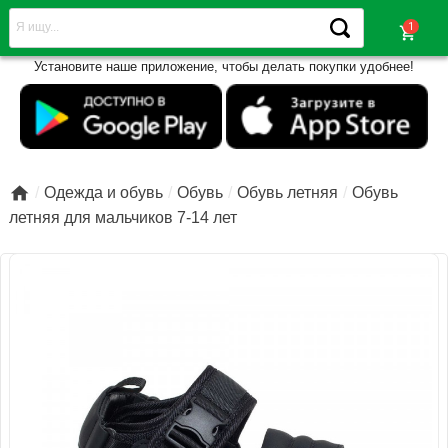
shopping_cart
Установите наше приложение, чтобы делать покупки удобнее!

Одежда и обувь
Обувь
Обувь летняя
Обувь
летняя для мальчиков 7-14 лет