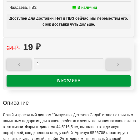
Чаадаева, ПВЗ:
В наличии
Доступен для доставки. Нет в ПВЗ сейчас, мы переместим его,
срок доставки чуть дольше.
19
₽
24
₽


Описание
Яркий и красочный диплом "Выпускник Детского Сада!" станет отличным
памятным подарком для вашего ребенка в честь окончания важного этапа
в его жизни. Формат диплома 44,5*16,5 см, выполнен в виде двух
портфелей, соединенных между собой. Артикул 9526708 гарантирует
качество и узнаваемый дизайн. Этот диплом - прекрасный способ