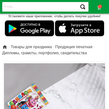
shopping_cart
Установите наше приложение, чтобы делать покупки удобнее!

Товары для праздника
Продукция печатная
Дипломы, грамоты, портфолио, свидетельства