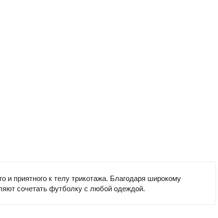
о и приятного к телу трикотажа. Благодаря широкому
оляют сочетать футболку с любой одеждой.