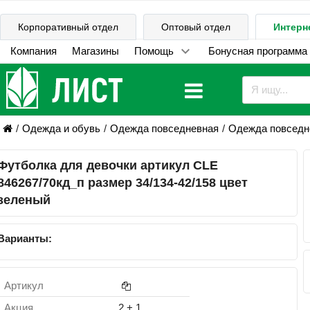
Корпоративный отдел
Оптовый отдел
Интерн
Компания
Магазины
Помощь
Бонусная программа
Одежда и обувь
Одежда повседневная
Одежда повседне
Футболка для девочки артикул CLE
846267/70кд_п размер 34/134-42/158 цвет
зеленый
Варианты:
Артикул
Акция
2 + 1