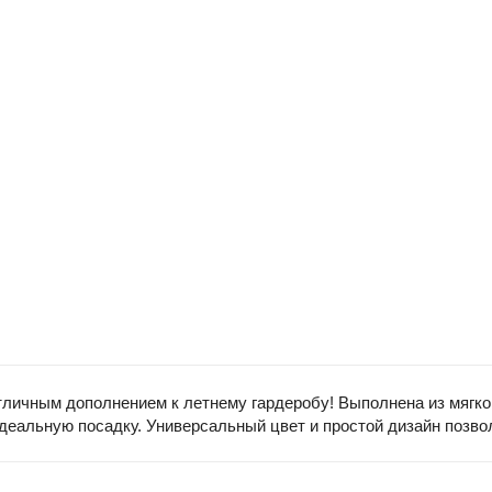
тличным дополнением к летнему гардеробу! Выполнена из мягког
 идеальную посадку. Универсальный цвет и простой дизайн позв