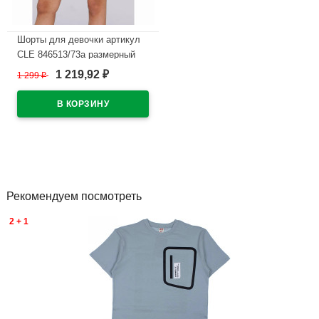
Шорты для девочки артикул
CLE 846513/73а размерный
ряд 34/134-42/158 цвет
1 219,92
1 299
₽
₽
фуксиевый
В наличии
Рекомендуем посмотреть
2 + 1