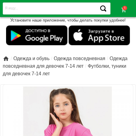
shopping_cart
Установите наше приложение, чтобы делать покупки удобнее!

Одежда и обувь
Одежда повседневная
Одежда
повседневная для девочек 7-14 лет
Футболки, туники
для девочек 7-14 лет