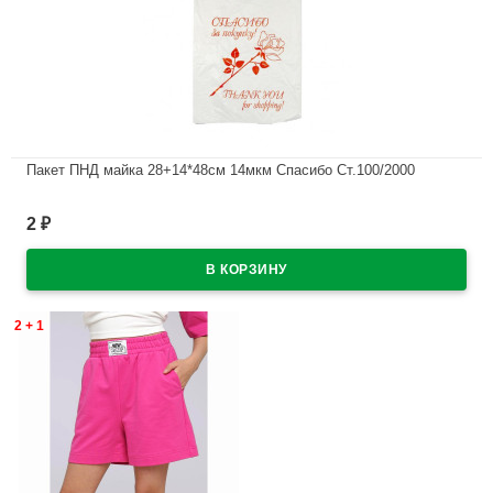
Пакет ПНД майка 28+14*48см 14мкм Спасибо Ст.100/2000
В наличии
2
₽
2 + 1