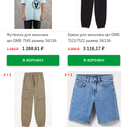
Футболка для мальчика
Брюки для мальчика арт.DMB
арт.DMB 7545 размер 34/134-
7521/7522 размер 34/134-
44/164 цвет минт
44/164 цвет черный
1 268,61
3 116,17
1 343
₽
3 300
₽
₽
₽
В наличии
В наличии
2 + 1
2 + 1