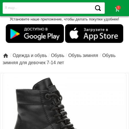
shopping_cart
Установите наше приложение, чтобы делать покупки удобнее!

Одежда и обувь
Обувь
Обувь зимняя
Обувь
зимняя для девочек 7-14 лет