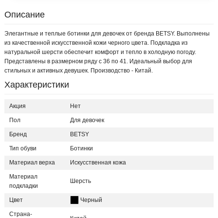
Описание
Элегантные и теплые ботинки для девочек от бренда BETSY. Выполнены
из качественной искусственной кожи черного цвета. Подкладка из
натуральной шерсти обеспечит комфорт и тепло в холодную погоду.
Представлены в размерном ряду с 36 по 41. Идеальный выбор для
стильных и активных девушек. Производство - Китай.
Характеристики
Акция
Нет
Пол
Для девочек
Бренд
BETSY
Тип обуви
Ботинки
Материал верха
Искусственная кожа
Материал
Шерсть
подкладки
Цвет
Черный
Страна-