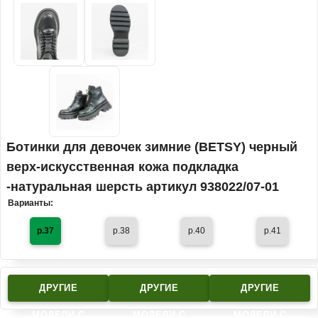
Ботинки для девочек зимние (BETSY) черный
верх-искусственная кожа подкладка
-натуральная шерсть артикул 938022/07-01
Варианты:
р.37
р.38
р.40
р.41
ДРУГИЕ
ДРУГИЕ
ДРУГИЕ
МОДЕЛИ C
МОДЕЛИ C
МОДЕЛИ C