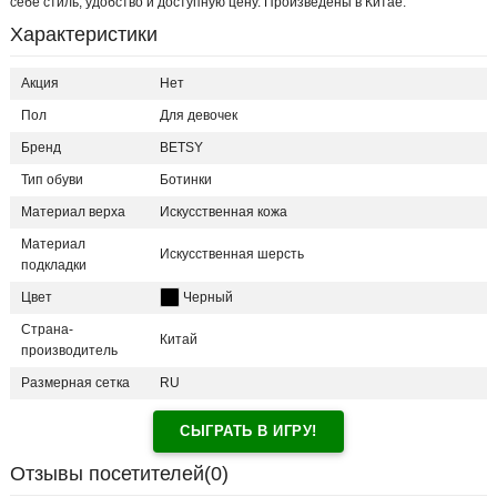
себе стиль, удобство и доступную цену. Произведены в Китае.
Характеристики
Акция
Нет
Пол
Для девочек
Бренд
BETSY
Тип обуви
Ботинки
Материал верха
Искусственная кожа
Материал
Искусственная шерсть
подкладки
Цвет
Черный
Страна-
Китай
производитель
Размерная сетка
RU
СЫГРАТЬ В ИГРУ!
Отзывы посетителей(
0
)