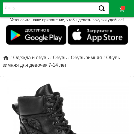
shopping_cart
Установите наше приложение, чтобы делать покупки удобнее!

Одежда и обувь
Обувь
Обувь зимняя
Обувь
зимняя для девочек 7-14 лет