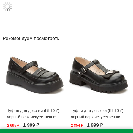
Рекомендуем посмотреть
Туфли для девочки (BETSY)
Туфли для девочки (BETSY)
черный верх-искусственная
черный верх-искусственная
кожа подкладка-натуральная
кожа подкладка-натуральная
1 999
1 999
2 695
₽
2 854
₽
₽
₽
кожа артикул 948311/02-02
кожа артикул 948301/08-01