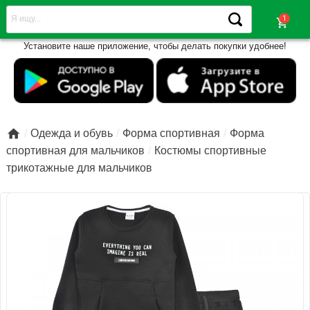
shopping_cart
Установите наше приложение, чтобы делать покупки удобнее!

Одежда и обувь
Форма спортивная
Форма
спортивная для мальчиков
Костюмы спортивные
трикотажные для мальчиков