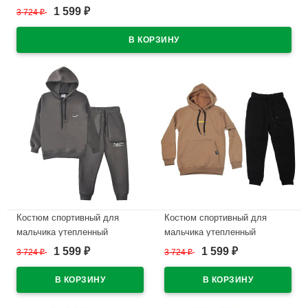
1 599
3 724
₽
₽
В наличии
Костюм спортивный для
Костюм спортивный для
мальчика утепленный
мальчика утепленный
арт.3421 размерный ряд
арт.3422 размерный ряд
1 599
1 599
3 724
₽
3 724
₽
₽
₽
30/122-36/140 цвет темно-
30/122-36/140 цвет бежевый
серый
В наличии
В наличии