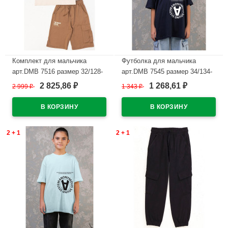
Комплект для мальчика
Футболка для мальчика
арт.DMB 7516 размер 32/128-
арт.DMB 7545 размер 34/134-
44/164 (футболка+шорты)
44/164 цвет темно-синий
2 825,86
1 268,61
2 999
₽
1 343
₽
₽
₽
цвет крем
В наличии
В наличии
2 + 1
2 + 1