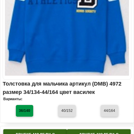
Толстовка для мальчика артикул (DMB) 4972
размер 34/134-44/164 цвет василек
Варианты:
36/140
40/152
44/164