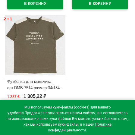
В наличии
2 + 1
Футболка для мальчика
арт.DMB 7514 размер 34/134-
44/164 цвет хаки
1 305,22
1 387
₽
₽
В наличии
Мы используем куки-файлы (cookies) для вашего
удобства.Продолжая пользоваться нашим сайтом, вы соглашаетесь
на использование нами куки-файлов.Вы можете узнать больше о том,
как мы используем куки-файлы, в нашей
Политике
конфиденциальности
.