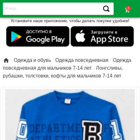
shopping_cart
Установите наше приложение, чтобы делать покупки удобнее!

Одежда и обувь
Одежда повседневная
Одежда
повседневная для мальчиков 7-14 лет
Лонгсливы,
рубашки, толстовки, кофты для мальчиков 7-14 лет