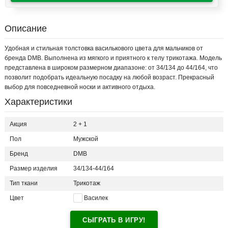
Описание
Удобная и стильная толстовка василькового цвета для мальчиков от
бренда DMB. Выполнена из мягкого и приятного к телу трикотажа. Модель
представлена в широком размерном диапазоне: от 34/134 до 44/164, что
позволит подобрать идеальную посадку на любой возраст. Прекрасный
выбор для повседневной носки и активного отдыха.
Характеристики
Акция
2 + 1
Пол
Мужской
Бренд
DMB
Размер изделия
34/134-44/164
Тип ткани
Трикотаж
Цвет
Василек
СЫГРАТЬ В ИГРУ!