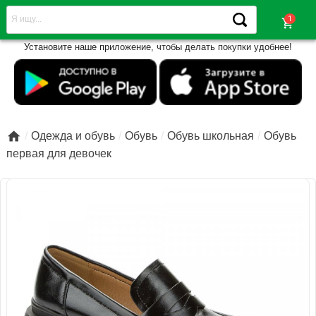
shopping_cart
Установите наше приложение, чтобы делать покупки удобнее!

Одежда и обувь
Обувь
Обувь школьная
Обувь
первая для девочек