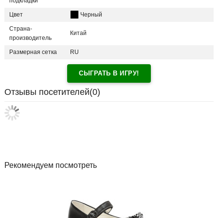
подкладки
Цвет
Черный
Страна-
Китай
производитель
Размерная сетка
RU
СЫГРАТЬ В ИГРУ!
Отзывы посетителей(
0
)
Рекомендуем посмотреть