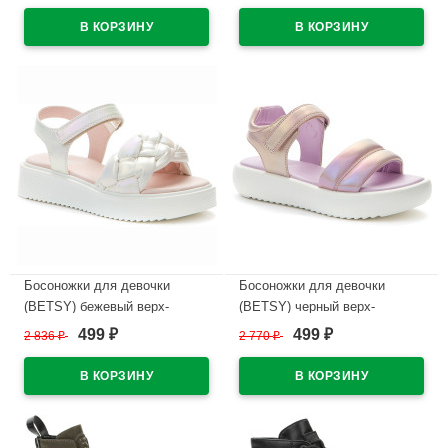
кожа артикул 947310/04-01
В наличии
В наличии
Босоножки для девочки
Босоножки для девочки
(BETSY) бежевый верх-
(BETSY) черный верх-
искусственная кожа
искусственная кожа
499
499
2 836
₽
2 770
₽
₽
₽
подкладка-искусственная
подкладка-искусственная
кожа артикул 947410/04-02
кожа артикул 947408/05-03
В наличии
В наличии