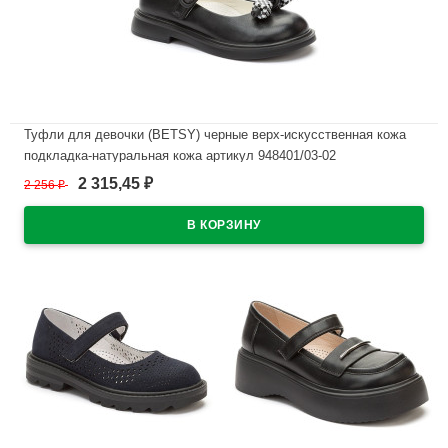
Туфли для девочки (BETSY) черные верх-искусственная кожа
подкладка-натуральная кожа артикул 948401/03-02
2 315,45
2 256
₽
₽
В наличии