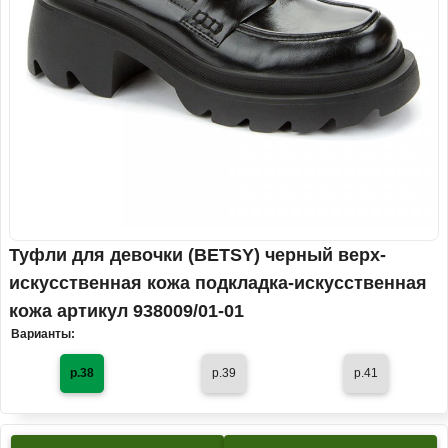
Туфли для девочки (BETSY) черный верх-
искусственная кожа подкладка-искусственная
кожа артикул 938009/01-01
Варианты:
р.38
р.39
р.41