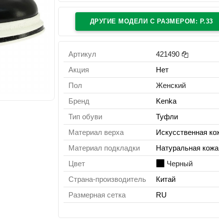
ДРУГИЕ МОДЕЛИ C РАЗМЕРОМ: Р.33
Артикул
421490
Акция
Нет
Пол
Женский
Бренд
Kenka
Тип обуви
Туфли
Материал верха
Искусственная ко
Материал подкладки
Натуральная кожа
Цвет
Черный
Страна-производитель
Китай
Размерная сетка
RU