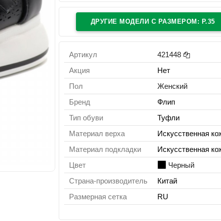
ДРУГИЕ МОДЕЛИ C РАЗМЕРОМ: Р.35
Артикул
421448
Акция
Нет
Пол
Женский
Бренд
Флип
Тип обуви
Туфли
Материал верха
Искусственная ко
Материал подкладки
Искусственная ко
Цвет
Черный
Страна-производитель
Китай
Размерная сетка
RU