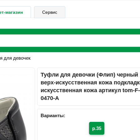
ет-магазин
Сервис
я для девочек
Туфли для девочки (Флип) черный
верх-искусственная кожа подкладк
искусственная кожа артикул tom-F
0470-A
Варианты:
р.35