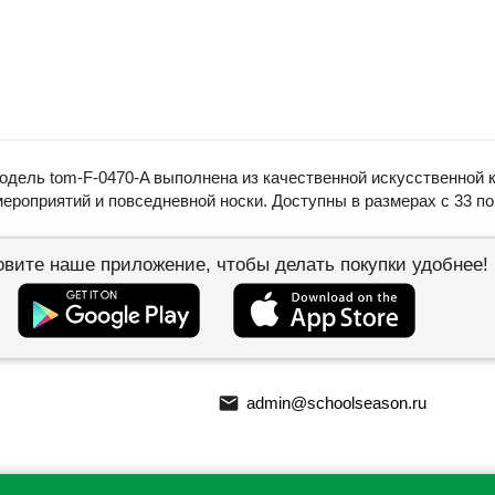
дель tom-F-0470-A выполнена из качественной искусственной ко
роприятий и повседневной носки. Доступны в размерах с 33 по 
овите наше приложение, чтобы делать покупки удобнее!
email
admin@schoolseason.ru