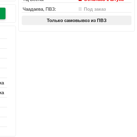
Чаадаева, ПВЗ:
Под заказ
Только самовывоз из ПВЗ
жа
жа