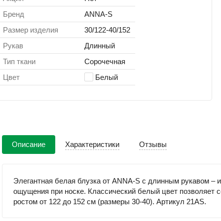
Бренд
ANNA-S
Размер изделия
30/122-40/152
Рукав
Длинный
Тип ткани
Сорочечная
Цвет
Белый
Описание
Характеристики
Отзывы
Элегантная белая блузка от ANNA-S с длинным рукавом – 
ощущения при носке. Классический белый цвет позволяет с
ростом от 122 до 152 см (размеры 30-40). Артикул 21AS.