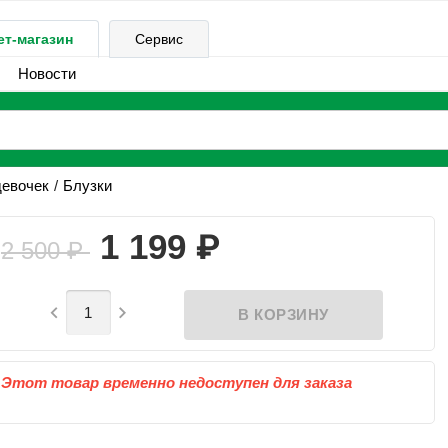
ет-магазин
Сервис
Новости
девочек
Блузки
₽
1 199
2 500
₽


Этот товар временно недоступен для заказа