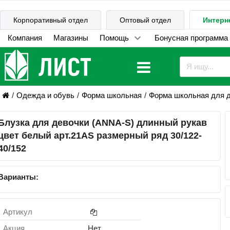
Корпоративный отдел
Оптовый отдел
Интерн
Компания
Магазины
Помощь
Бонусная программа
Одежда и обувь
Форма школьная
Форма школьная для 
Блузка для девочки (ANNA-S) длинный рукав
цвет белый арт.21AS размерный ряд 30/122-
40/152
Варианты:
Артикул
Акция
Нет