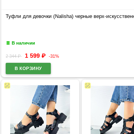
Туфли для девочки (Nalisha) черные верх-искусственн
В наличии
1 599
₽
2 344
₽
-31%