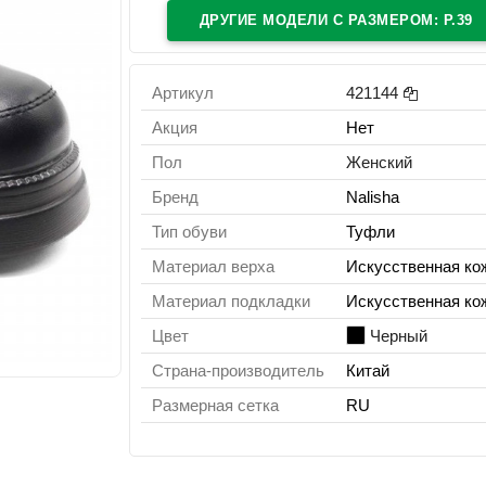
ДРУГИЕ МОДЕЛИ C РАЗМЕРОМ: Р.39
Артикул
421144
Акция
Нет
Пол
Женский
Бренд
Nalisha
Тип обуви
Туфли
Материал верха
Искусственная ко
Материал подкладки
Искусственная ко
Цвет
Черный
Страна-производитель
Китай
Размерная сетка
RU