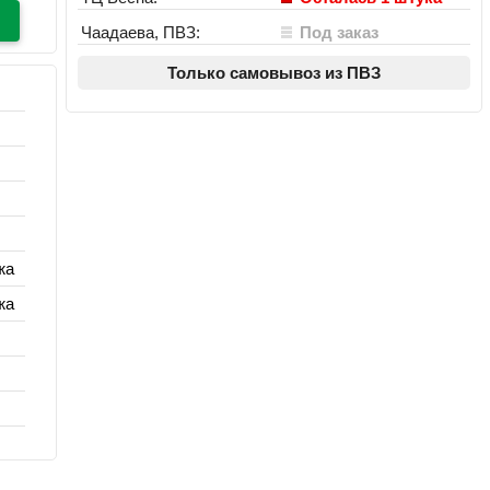
Чаадаева, ПВЗ:
Под заказ
Только самовывоз из ПВЗ
жа
жа