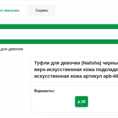
ет-магазин
Сервис
 для девочек
Туфли для девочки (Nalisha) черны
верх-искусственная кожа подкладк
искусственная кожа артикул apb-68
Варианты:
р.39