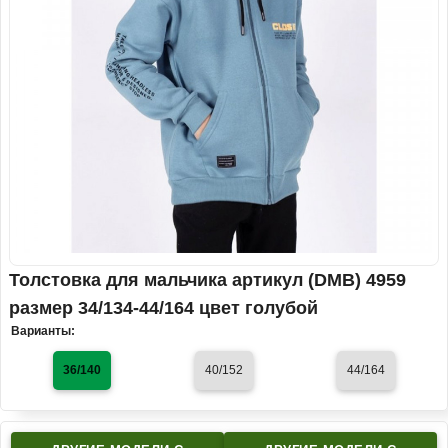
Толстовка для мальчика артикул (DMB) 4959
размер 34/134-44/164 цвет голубой
Варианты:
36/140
40/152
44/164