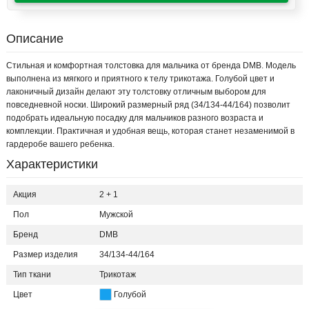
Описание
Стильная и комфортная толстовка для мальчика от бренда DMB. Модель
выполнена из мягкого и приятного к телу трикотажа. Голубой цвет и
лаконичный дизайн делают эту толстовку отличным выбором для
повседневной носки. Широкий размерный ряд (34/134-44/164) позволит
подобрать идеальную посадку для мальчиков разного возраста и
комплекции. Практичная и удобная вещь, которая станет незаменимой в
гардеробе вашего ребенка.
Характеристики
Акция
2 + 1
Пол
Мужской
Бренд
DMB
Размер изделия
34/134-44/164
Тип ткани
Трикотаж
Цвет
Голубой