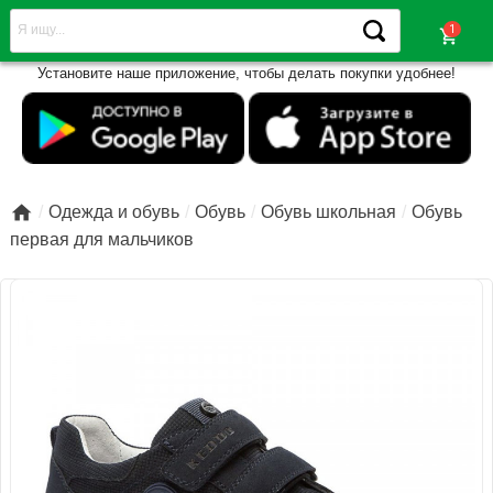
shopping_cart
Установите наше приложение, чтобы делать покупки удобнее!

Одежда и обувь
Обувь
Обувь школьная
Обувь
первая для мальчиков