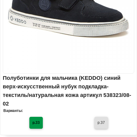
Полуботинки для мальчика (KEDDO) синий
верх-искусственный нубук подкладка-
текстиль/натуральная кожа артикул 538323/08-
02
Варианты:
р.33
р.37