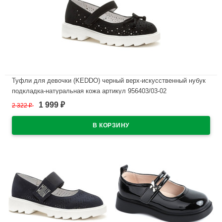
Туфли для девочки (KEDDO) черный верх-искусственный нубук
подкладка-натуральная кожа артикул 956403/03-02
1 999
2 322
₽
₽
В наличии