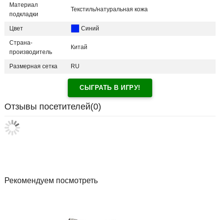
Материал
Текстиль/натуральная кожа
подкладки
Цвет
Синий
Страна-
Китай
производитель
Размерная сетка
RU
СЫГРАТЬ В ИГРУ!
Отзывы посетителей(
0
)
Рекомендуем посмотреть