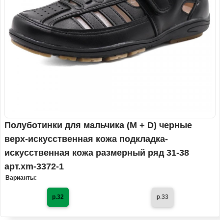
Полуботинки для мальчика (M + D) черные
верх-искусственная кожа подкладка-
искусственная кожа размерный ряд 31-38
арт.xm-3372-1
Варианты:
р.32
р.33