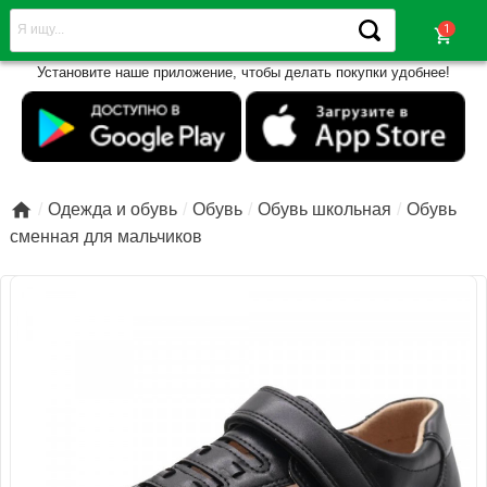
shopping_cart
Установите наше приложение, чтобы делать покупки удобнее!

Одежда и обувь
Обувь
Обувь школьная
Обувь
сменная для мальчиков