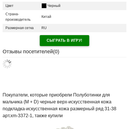
Цвет
Черный
Страна-
Китай
производитель
Размерная сетка
RU
СЫГРАТЬ В ИГРУ!
Отзывы посетителей(
0
)
Покупатели, которые приобрели Полуботинки для
мальчика (M + D) черные верх-искусственная кожа
подкладка-искусственная кожа размерный ряд 31-38
арт.xm-3372-1, также купили