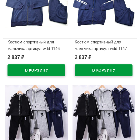
Костюм спортивный для
Костюм спортивный для
мальчика артикул wdd-1146
мальчика артикул wdd-1147
размер 32/128-46/170 цвет
размер 32/128-46/170 цвет
2 837
2 837
₽
₽
синий
синий
В наличии
В наличии