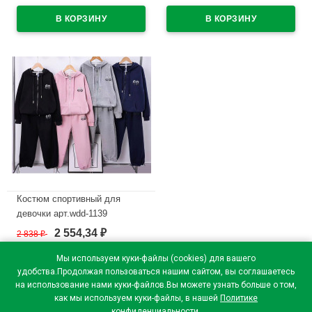
В наличии
мятный
В наличии
Костюм спортивный для
девочки арт.wdd-1139
трикотажный цвет синий
2 554,34
2 838
₽
₽
В наличии
Мы используем куки-файлы (cookies) для вашего
удобства.Продолжая пользоваться нашим сайтом, вы соглашаетесь
на использование нами куки-файлов.Вы можете узнать больше о том,
как мы используем куки-файлы, в нашей
Политике
конфиденциальности
.