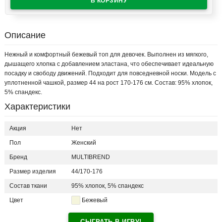
Описание
Нежный и комфортный бежевый топ для девочек. Выполнен из мягкого,
дышащего хлопка с добавлением эластана, что обеспечивает идеальную
посадку и свободу движений. Подходит для повседневной носки. Модель с
уплотненной чашкой, размер 44 на рост 170-176 см. Состав: 95% хлопок,
5% спандекс.
Характеристики
Акция
Нет
Пол
Женский
Бренд
MULTIBREND
Размер изделия
44/170-176
Состав ткани
95% хлопок, 5% спандекс
Цвет
Бежевый
СЫГРАТЬ В ИГРУ!