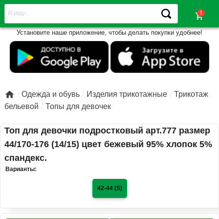
shopping_cart
Установите наше приложение, чтобы делать покупки удобнее!

Одежда и обувь
Изделия трикотажные
Трикотаж
бельевой
Топы для девочек
Топ для девочки подростковый арт.777 размер
44/170-176 (14/15) цвет бежевый 95% хлопок 5%
спандекс.
Варианты:
42-44 (S)