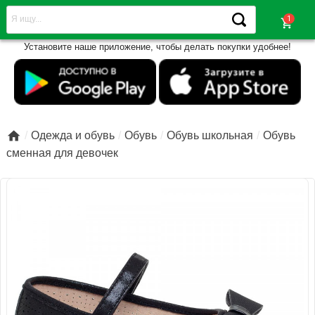
shopping_cart
Установите наше приложение, чтобы делать покупки удобнее!

Одежда и обувь
Обувь
Обувь школьная
Обувь
сменная для девочек