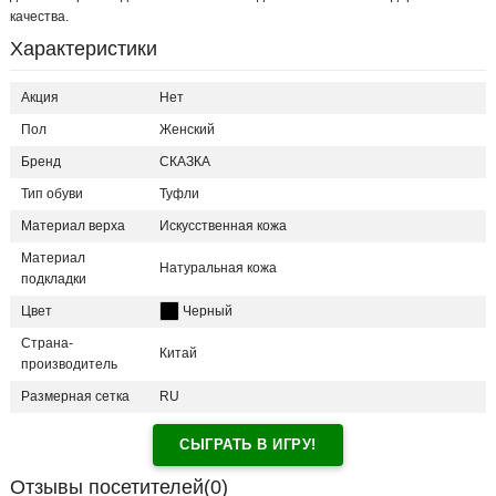
качества.
Характеристики
Акция
Нет
Пол
Женский
Бренд
СКАЗКА
Тип обуви
Туфли
Материал верха
Искусственная кожа
Материал
Натуральная кожа
подкладки
Цвет
Черный
Страна-
Китай
производитель
Размерная сетка
RU
СЫГРАТЬ В ИГРУ!
Отзывы посетителей(
0
)