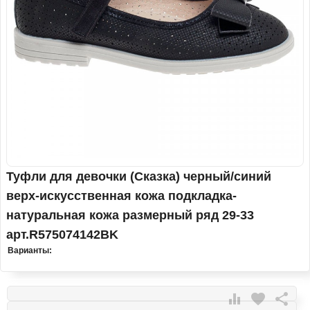
Туфли для девочки (Сказка) черный/синий
верх-искусственная кожа подкладка-
натуральная кожа размерный ряд 29-33
арт.R575074142BK
Варианты:

favorite
