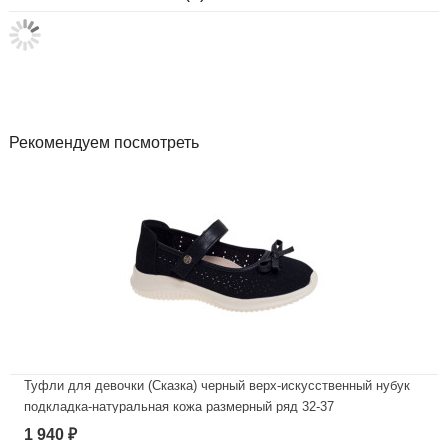
Рекомендуем посмотреть
Туфли для девочки (Сказка) черный верх-искусственный нубук
подкладка-натуральная кожа размерный ряд 32-37
арт.R211894733BK
1 940
₽