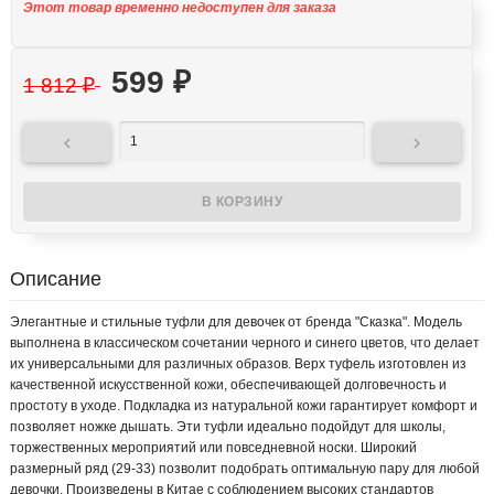
Этот товар временно недоступен для заказа
599
₽
1 812
₽


Описание
Элегантные и стильные туфли для девочек от бренда "Сказка". Модель
выполнена в классическом сочетании черного и синего цветов, что делает
их универсальными для различных образов. Верх туфель изготовлен из
качественной искусственной кожи, обеспечивающей долговечность и
простоту в уходе. Подкладка из натуральной кожи гарантирует комфорт и
позволяет ножке дышать. Эти туфли идеально подойдут для школы,
торжественных мероприятий или повседневной носки. Широкий
размерный ряд (29-33) позволит подобрать оптимальную пару для любой
девочки. Произведены в Китае с соблюдением высоких стандартов