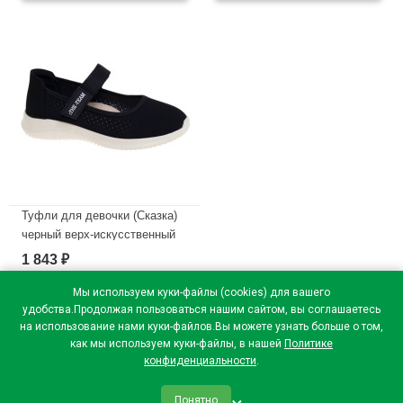
В наличии
В наличии
Туфли для девочки (Сказка)
черный верх-искусственный
нубук подкладка-натуральная
1 843
₽
кожа размерный ряд 32-37
арт.R211894732BK
Мы используем куки-файлы (cookies) для вашего
удобства.Продолжая пользоваться нашим сайтом, вы соглашаетесь
В наличии
на использование нами куки-файлов.Вы можете узнать больше о том,
как мы используем куки-файлы, в нашей
Политике
конфиденциальности
.
Понятно