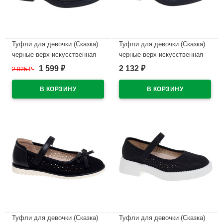
Туфли для девочки (Сказка)
Туфли для девочки (Сказка)
черные верх-искусственная
черные верх-искусственная
кожа подкладка-натуральная
кожа лак подкладка-
1 599
2 132
2 025
₽
₽
₽
кожа размерный ряд 32-37
натуральная кожа размерный
арт.R818294763BK
ряд 32-37 арт.R818294766BKP
В наличии
В наличии
Туфли для девочки (Сказка)
Туфли для девочки (Сказка)