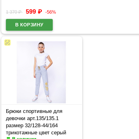
599
₽
1 370
₽
-56%
Брюки спортивные для
девочки арт.135/135.1
размер 32/128-44/164
трикотажные цвет серый
В наличии