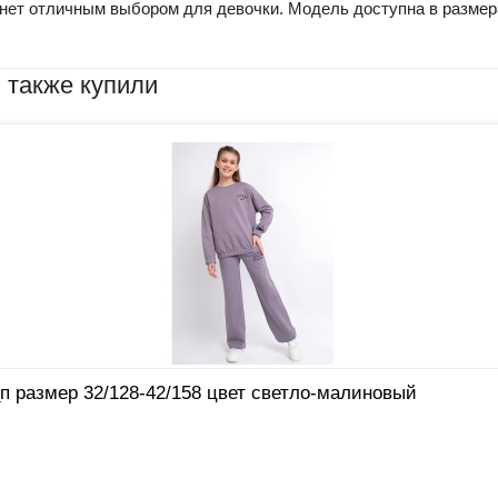
т отличным выбором для девочки. Модель доступна в размерах
 также купили
п размер 32/128-42/158 цвет светло-малиновый