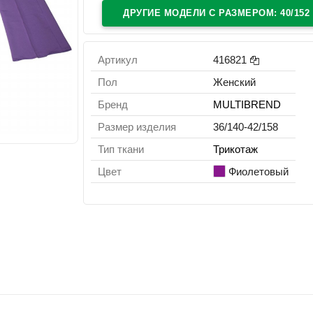
ДРУГИЕ МОДЕЛИ C РАЗМЕРОМ: 40/152
Артикул
416821
Пол
Женский
Бренд
MULTIBREND
Размер изделия
36/140-42/158
Тип ткани
Трикотаж
Цвет
Фиолетовый