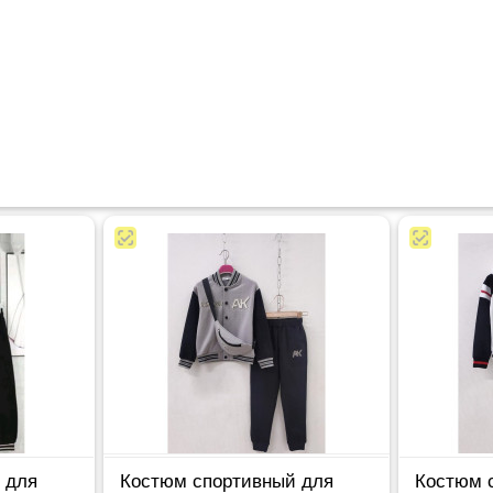
 для
Костюм спортивный для
Костюм 