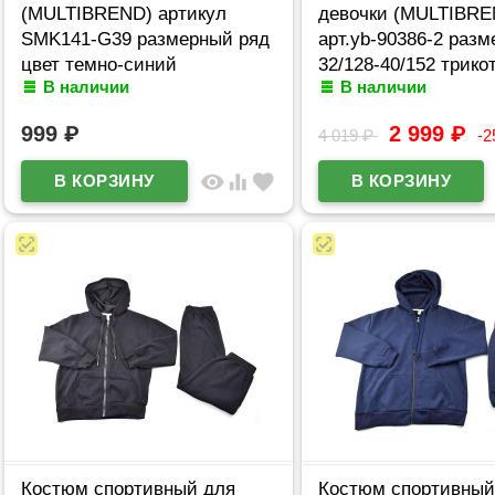
(MULTIBREND) артикул
девочки (MULTIBRE
SMK141-G39 размерный ряд
арт.yb-90386-2 разм
цвет темно-синий
32/128-40/152 трик
В наличии
В наличии
цвет черный
999
₽
2 999
₽
4 019
₽
-
visibility
equalizer
favorite
Костюм спортивный для
Костюм спортивный