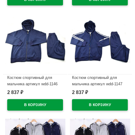
В наличии
В наличии
Костюм спортивный для
Костюм спортивный для
мальчика артикул wdd-1146
мальчика артикул wdd-1147
размер 32/128-46/170 цвет
размер 32/128-46/170 цвет
2 837
2 837
₽
₽
синий
синий
В наличии
В наличии