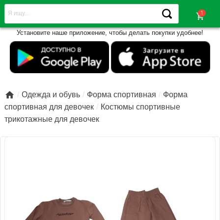
shopping_cart
Установите наше приложение, чтобы делать покупки удобнее!

Одежда и обувь
Форма спортивная
Форма
спортивная для девочек
Костюмы спортивные
трикотажные для девочек