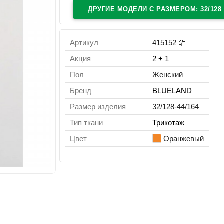
ДРУГИЕ МОДЕЛИ C РАЗМЕРОМ: 32/128
Артикул
415152
Акция
2 + 1
Пол
Женский
Бренд
BLUELAND
Размер изделия
32/128-44/164
Тип ткани
Трикотаж
Цвет
Оранжевый