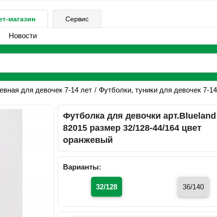
ет-магазин
Сервис
Новости
вная для девочек 7-14 лет
Футболки, туники для девочек 7-14
Футболка для девочки арт.Blueland
82015 размер 32/128-44/164 цвет
оранжевый
Варианты:
32/128
36/140