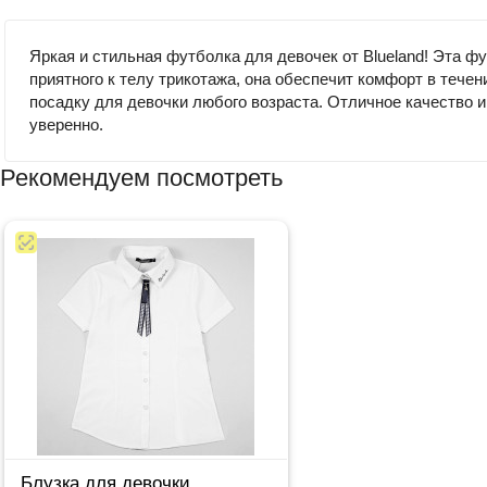
Яркая и стильная футболка для девочек от Blueland! Эта ф
приятного к телу трикотажа, она обеспечит комфорт в тече
посадку для девочки любого возраста. Отличное качество и
уверенно.
Рекомендуем посмотреть
Блузка для девочки