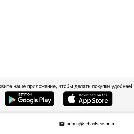
овите наше приложение, чтобы делать покупки удобнее!
email
admin@schoolseason.ru