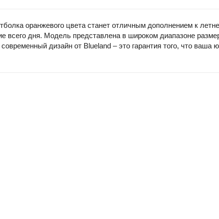
утболка оранжевого цвета станет отличным дополнением к летн
ние всего дня. Модель представлена в широком диапазоне размер
 современный дизайн от Blueland – это гарантия того, что ваша