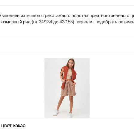
ыполнен из мягкого трикотажного полотна приятного зеленого 
размерный ряд (от 34/134 до 42/158) позволит подобрать опти
 цвет какао