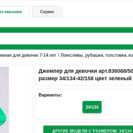
ет-магазин
Сервис
вная для девочек 7-14 лет
Лонгсливы, рубашки, толстовки, к
Джемпер для девочки арт.836068/5
размер 34/134-42/158 цвет зеленый
Варианты:
34/134
ДРУГИЕ МОДЕЛИ C РАЗМЕРОМ: 34/134