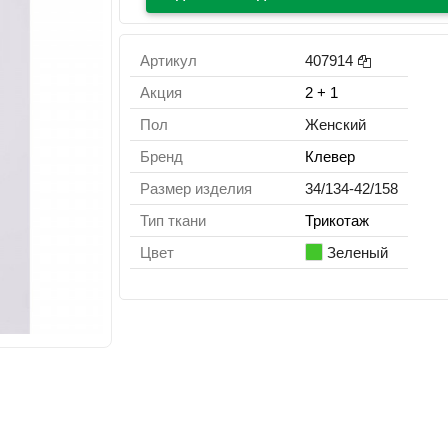
Артикул
407914
Акция
2 + 1
Пол
Женский
Бренд
Клевер
Размер изделия
34/134-42/158
Тип ткани
Трикотаж
Цвет
Зеленый