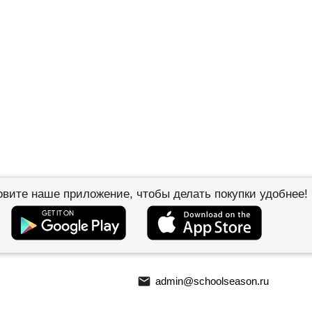
овите наше приложение, чтобы делать покупки удобнее!
email
admin@schoolseason.ru