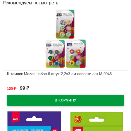
Рекомендуем посмотреть
Штампик Mazari набор 6 штук 2,2х3 см ассорти арт.M-9946
В наличии
99
128
₽
₽