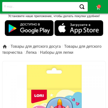
shopping_cart
Установите наше приложение, чтобы делать покупки удобнее!

Товары для детского досуга
Товары для детского
творчества
Лепка
Наборы для лепки