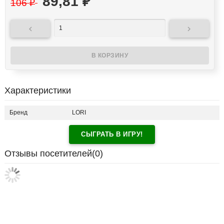
89,81
₽
106
₽


Характеристики
Бренд
LORI
СЫГРАТЬ В ИГРУ!
Отзывы посетителей(
0
)