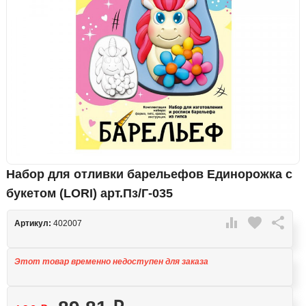
Набор для отливки барельефов Единорожка с
букетом (LORI) арт.Пз/Г-035

favorite

Артикул:
402007
Этот товар временно недоступен для заказа