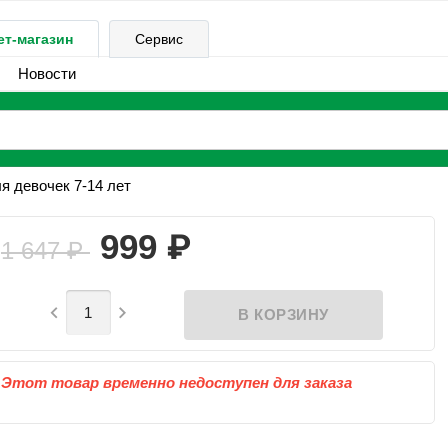
ет-магазин
Сервис
Новости
я девочек 7-14 лет
₽
999
1 647
₽


Этот товар временно недоступен для заказа