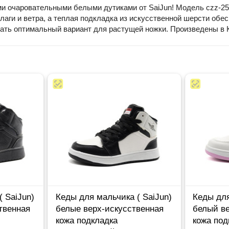
ми очаровательными белыми дутиками от SaiJun! Модель czz-25
аги и ветра, а теплая подкладка из искусственной шерсти обес
рать оптимальный вариант для растущей ножки. Произведены в 
 SaiJun)
Кеды для мальчика ( SaiJun)
Кеды для
твенная
белые верх-искусственная
белый ве
кожа подкладка
кожа под