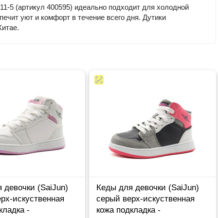
11-5 (артикул 400595) идеально подходит для холодной
печит уют и комфорт в течение всего дня. Дутики
Китае.
 девочки (SaiJun)
Кеды для девочки (SaiJun)
рх-искуственная
серый верх-искуственная
кладка -
кожа подкладка -