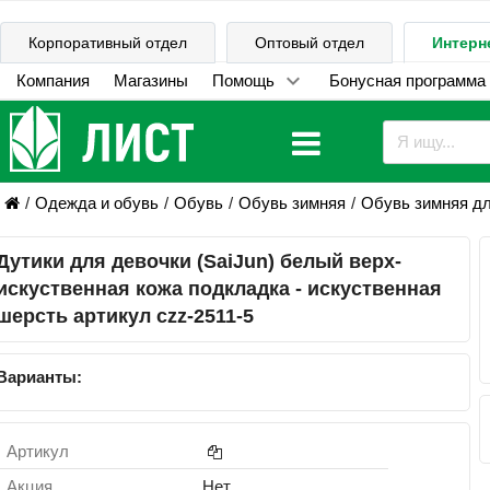
Корпоративный отдел
Оптовый отдел
Интерн
Компания
Магазины
Помощь
Бонусная программа
Одежда и обувь
Обувь
Обувь зимняя
Обувь зимняя дл
Дутики для девочки (SaiJun) белый верх-
искуственная кожа подкладка - искуственная
шерсть артикул czz-2511-5
Варианты:
Артикул
Акция
Нет