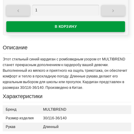


Описание
Этот стильный синий кардиган с ромбовидным узором от MULTIBREND
станет прекрасным дополнением к гардеробу вашей девочки.
Выполненный из мягкого и приятного на ощупь трикотажа, он обеспечит
комфорт и тепло в прохладную погоду. Длинные рукава делают его
идеальным выбором для школы или прогулок. Кардиган представлен в
размерах 30/116-36/140. Произведено в Китае.
Характеристики
Бренд
MULTIBREND
Размер изделия
30/116-36/140
Рукав
Длинный