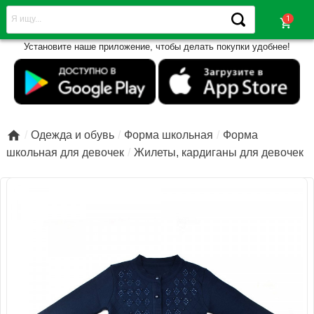
shopping_cart
Установите наше приложение, чтобы делать покупки удобнее!

Одежда и обувь
Форма школьная
Форма
школьная для девочек
Жилеты, кардиганы для девочек