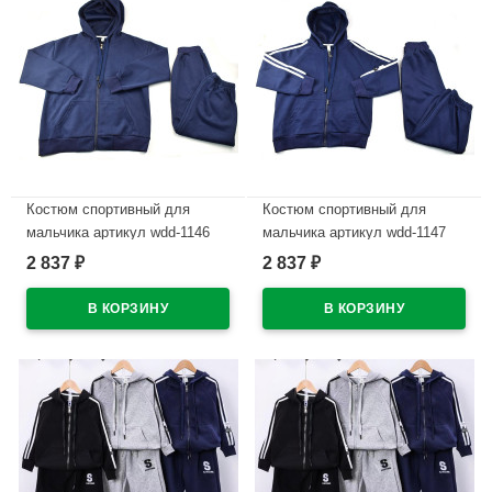
Костюм спортивный для
Костюм спортивный для
мальчика артикул wdd-1146
мальчика артикул wdd-1147
размер 32/128-46/170 цвет
размер 32/128-46/170 цвет
2 837
2 837
₽
₽
синий
синий
В наличии
В наличии