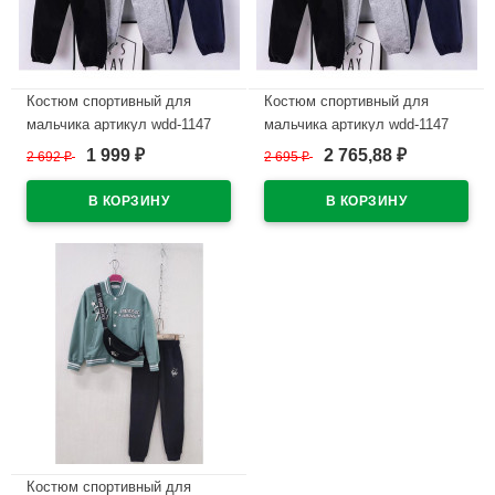
Костюм спортивный для
Костюм спортивный для
мальчика артикул wdd-1147
мальчика артикул wdd-1147
размер 32/128-46/170 цвет
размер 32/128-46/170 цвет
1 999
2 765,88
2 692
₽
2 695
₽
₽
₽
серый
черный
В наличии
В наличии
Костюм спортивный для