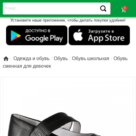
shopping_cart
Установите наше приложение, чтобы делать покупки удобнее!

Одежда и обувь
Обувь
Обувь школьная
Обувь
сменная для девочек