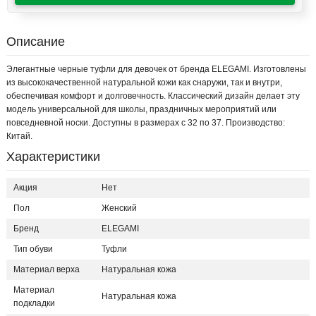
Описание
Элегантные черные туфли для девочек от бренда ELEGAMI. Изготовлены
из высококачественной натуральной кожи как снаружи, так и внутри,
обеспечивая комфорт и долговечность. Классический дизайн делает эту
модель универсальной для школы, праздничных мероприятий или
повседневной носки. Доступны в размерах с 32 по 37. Производство:
Китай.
Характеристики
Акция
Нет
Пол
Женский
Бренд
ELEGAMI
Тип обуви
Туфли
Материал верха
Натуральная кожа
Материал
Натуральная кожа
подкладки