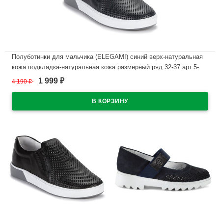
Полуботинки для мальчика (ELEGAMI) синий верх-натуральная
кожа подкладка-натуральная кожа размерный ряд 32-37 арт.5-
525742202
1 999
4 190
₽
₽
В наличии