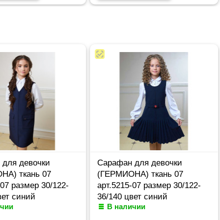
 для девочки
Сарафан для девочки
НА) ткань 07
(ГЕРМИОНА) ткань 07
-07 размер 30/122-
арт.5215-07 размер 30/122-
вет синий
36/140 цвет синий
ичии
В наличии