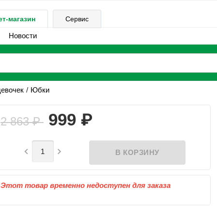
ет-магазин
Сервис
Новости
девочек
Юбки
₽
999
2 863
₽


Этот товар временно недоступен для заказа