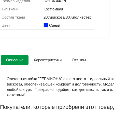
Размер изделия
32/134-44/170
Тип ткани
Костюмная
Состав ткани
20%вискоза,80%полиэстер
Цвет
Синий
Описание
Характеристики
Отзывы
Элегантная юбка "ГЕРМИОНА" синего цвета – идеальный выб
вискоза), обеспечивающей комфорт и долговечность. Модел
любой фигуры. Прекрасно подойдет как для школы, так и дл
жакетами!
Покупатели, которые приобрели этот товар,