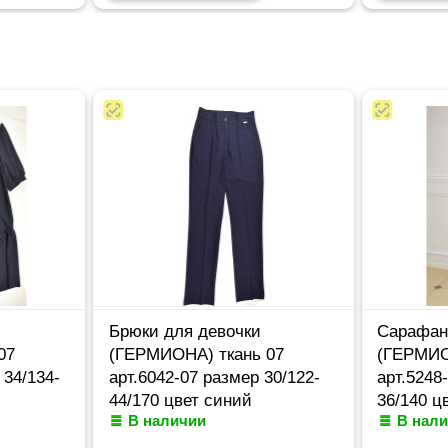
Брюки для девочки
Сарафан
07
(ГЕРМИОНА) ткань 07
(ГЕРМИО
 34/134-
арт.6042-07 размер 30/122-
арт.5248
44/170 цвет синий
36/140 ц
В наличии
В нал