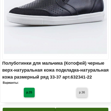
Полуботинки для мальчика (Котофей) черные
верх-натуральная кожа подкладка-натуральная
кожа размерный ряд 33-37 арт.632341-22
Варианты:
р.35
р.36