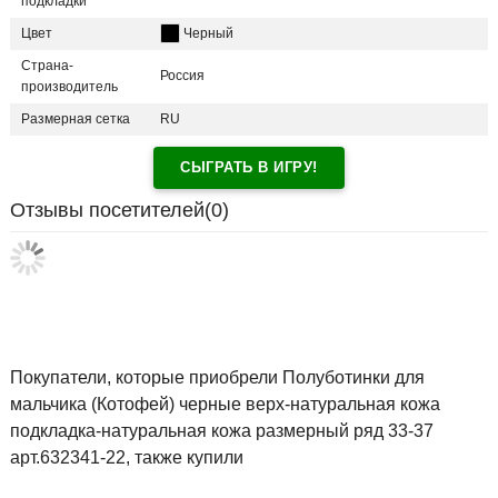
подкладки
Цвет
Черный
Страна-
Россия
производитель
Размерная сетка
RU
СЫГРАТЬ В ИГРУ!
Отзывы посетителей(
0
)
Покупатели, которые приобрели Полуботинки для
мальчика (Котофей) черные верх-натуральная кожа
подкладка-натуральная кожа размерный ряд 33-37
арт.632341-22, также купили