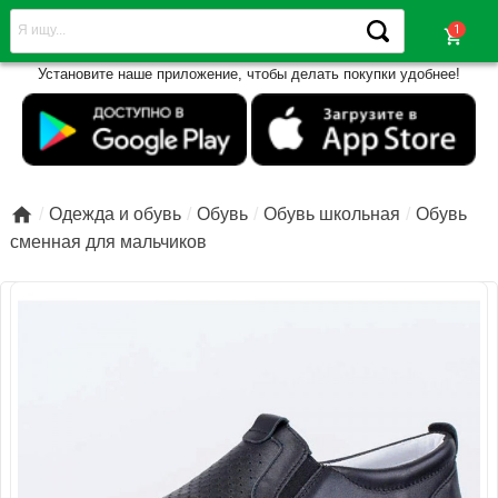
shopping_cart
Установите наше приложение, чтобы делать покупки удобнее!

Одежда и обувь
Обувь
Обувь школьная
Обувь
сменная для мальчиков