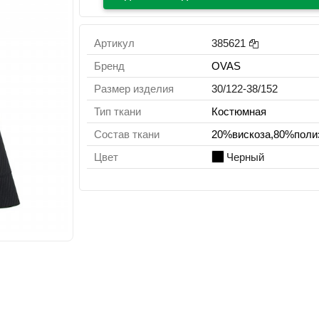
Артикул
385621
Бренд
OVAS
Размер изделия
30/122-38/152
Тип ткани
Костюмная
Состав ткани
20%вискоза,80%поли
Цвет
Черный