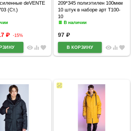
усиленные deVENTE
209*345 полиэтилен 100мкм
03 (Ст.)
10 штук в наборе арт Т100-
10
ичии
В наличии
17
₽
97
₽
-15%
visibility
equalizer
favorite
visibility
equalizer
favorite