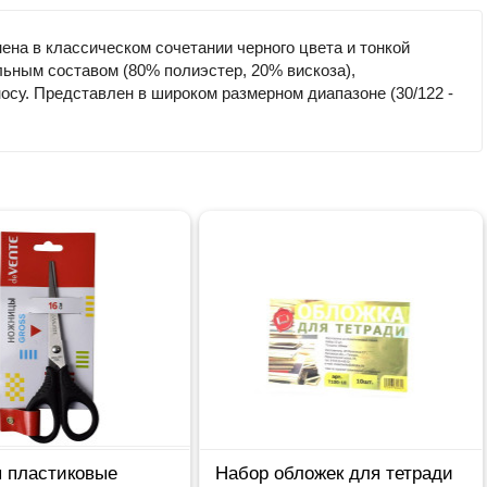
на в классическом сочетании черного цвета и тонкой
льным составом (80% полиэстер, 20% вискоза),
носу. Представлен в широком размерном диапазоне (30/122 -
 пластиковые
Набор обложек для тетради