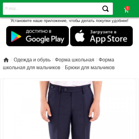
shopping_cart
Установите наше приложение, чтобы делать покупки удобнее!

Одежда и обувь
Форма школьная
Форма
школьная для мальчиков
Брюки для мальчиков