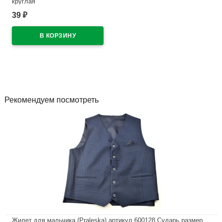
круглая
39
₽
В наличии
Рекомендуем посмотреть
Жилет для мальчика (Praleska) артикул 600128 Сударь размер