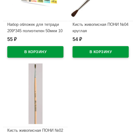
Набор обложек для тетради
Кисть живописная ПОНИ №04
209*345 полиэтилен 50мкм 10
круглая
штук в наборе арт Т50-10
55
54
₽
₽
В наличии
В наличии
Кисть живописная ПОНИ №02