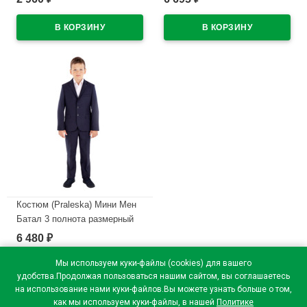
размерный ряд 28/122-46/182
зауженные) размерный ряд
цвет синий
28/122-46/182 цвет синий
В наличии
В наличии
Костюм (Praleska) Мини Мен
Батал 3 полнота размерный
ряд 34/128-48/164 цвет синий
6 480
₽
В наличии
Мы используем куки-файлы (cookies) для вашего
удобства.Продолжая пользоваться нашим сайтом, вы соглашаетесь
на использование нами куки-файлов.Вы можете узнать больше о том,
как мы используем куки-файлы, в нашей
Политике