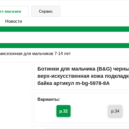
ет-магазин
Сервис
Новости
исезонная для мальчиков 7-14 лет
Ботинки для мальчика (B&G) черн
верх-искусственная кожа подкладк
байка артикул m-bg-5978-8A
Варианты:
р.32
р.34