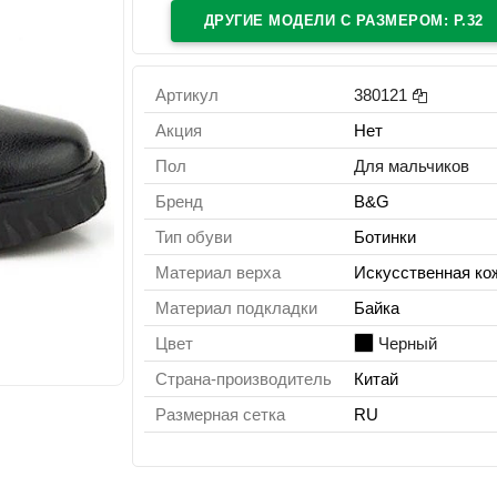
ДРУГИЕ МОДЕЛИ C РАЗМЕРОМ: Р.32
Артикул
380121
Акция
Нет
Пол
Для мальчиков
Бренд
B&G
Тип обуви
Ботинки
Материал верха
Искусственная ко
Материал подкладки
Байка
Цвет
Черный
Страна-производитель
Китай
Размерная сетка
RU