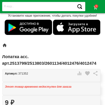
shopping_cart
Установите наше приложение, чтобы делать покупки удобнее!

Лопатка асс.
арт.2513799/2513803/2601134/4012476/4012474

favorite

Артикул:
371352
Этот товар временно недоступен для заказа
9
₽