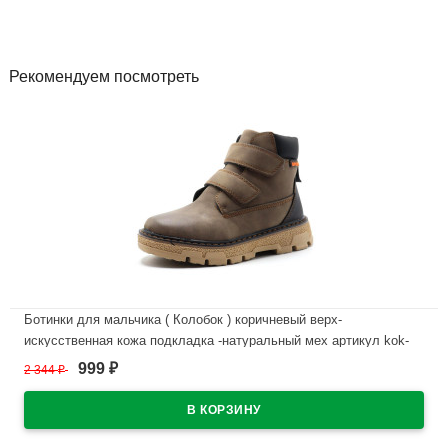
Рекомендуем посмотреть
Ботинки для мальчика ( Колобок ) коричневый верх-
искусственная кожа подкладка -натуральный мех артикул kok-
5986-03
999
2 344
₽
₽
В наличии