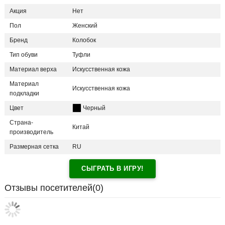
Акция
Нет
Пол
Женский
Бренд
Колобок
Тип обуви
Туфли
Материал верха
Искусственная кожа
Материал
Искусственная кожа
подкладки
Цвет
Черный
Страна-
Китай
производитель
Размерная сетка
RU
СЫГРАТЬ В ИГРУ!
Отзывы посетителей(
0
)