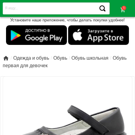
shopping_cart
Установите наше приложение, чтобы делать покупки удобнее!

Одежда и обувь
Обувь
Обувь школьная
Обувь
первая для девочек