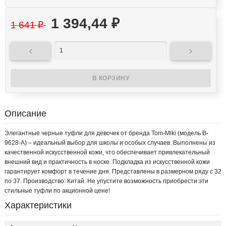
1 394,44
₽
1 641
₽


Описание
Элегантные черные туфли для девочек от бренда Tom-Miki (модель B-
9628-A) – идеальный выбор для школы и особых случаев. Выполнены из
качественной искусственной кожи, что обеспечивает привлекательный
внешний вид и практичность в носке. Подкладка из искусственной кожи
гарантирует комфорт в течение дня. Представлены в размерном ряду с 32
по 37. Производство: Китай. Не упустите возможность приобрести эти
стильные туфли по акционной цене!
Характеристики