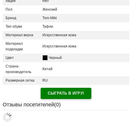
Акция
Нет
Пол
Женский
Бренд
Tom-Miki
Тип обуви
Туфли
Материал верха
Искусственная кожа
Материал
Искусственная кожа
подкладки
Цвет
Черный
Страна-
Китай
производитель
Размерная сетка
RU
СЫГРАТЬ В ИГРУ!
Отзывы посетителей(
0
)