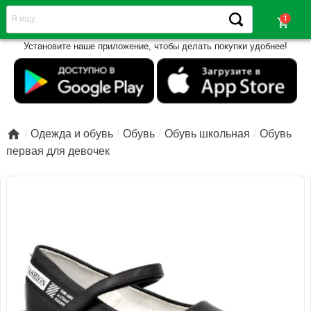
shopping_cart
Установите наше приложение, чтобы делать покупки удобнее!

Одежда и обувь
Обувь
Обувь школьная
Обувь
первая для девочек