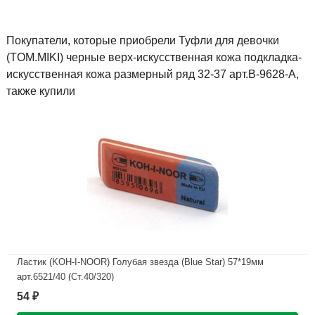
Покупатели, которые приобрели Туфли для девочки
(TOM.MIKI) черные верх-искусственная кожа подкладка-
искусственная кожа размерный ряд 32-37 арт.B-9628-A,
также купили
Ластик (KOH-I-NOOR) Голубая звезда (Blue Star) 57*19мм
арт.6521/40 (Ст.40/320)
54
₽
В наличии