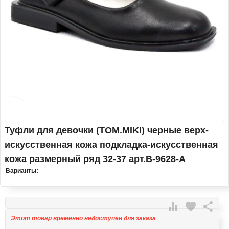
Туфли для девочки (TOM.MIKI) черные верх-
искусственная кожа подкладка-искусственная
кожа размерный ряд 32-37 арт.B-9628-A
Варианты:

favorite

Этот товар временно недоступен для заказа