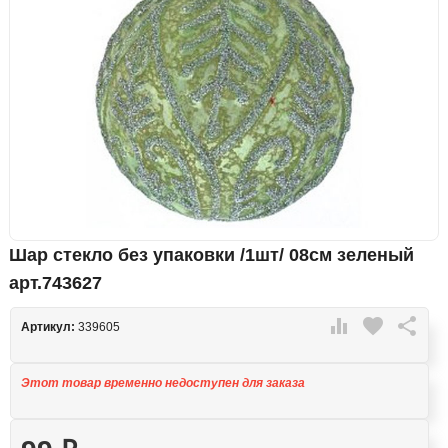
Шар стекло без упаковки /1шт/ 08см зеленый
арт.743627

favorite

Артикул:
339605
Этот товар временно недоступен для заказа