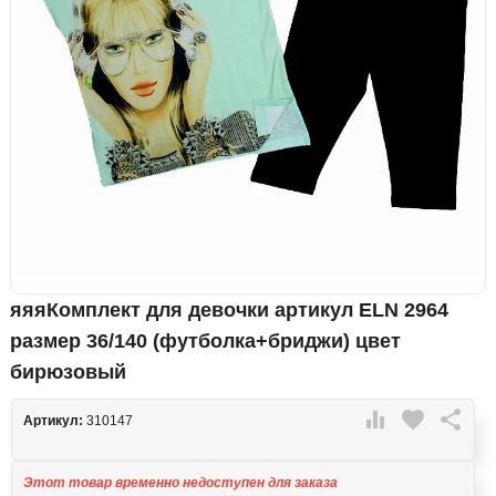
яяяКомплект для девочки артикул ELN 2964
размер 36/140 (футболка+бриджи) цвет
бирюзовый

favorite

Артикул:
310147
Этот товар временно недоступен для заказа