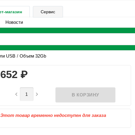
ет-магазин
Сервис
Новости
ели USB
Объем 32Gb
₽
652


Этот товар временно недоступен для заказа