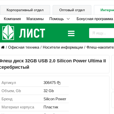
Корпоративный отдел
Оптовый отдел
Интерн
Компания
Магазины
Помощь
Бонусная программа
Офисная техника
Носители информации
Флеш-накопит
Флеш диск 32GB USB 2.0 Silicon Power Ultima II
серебристый
Артикул
306475
Объем, Gb
32 Gb
Бренд
Silicon Power
Материал корпуса
Пластик