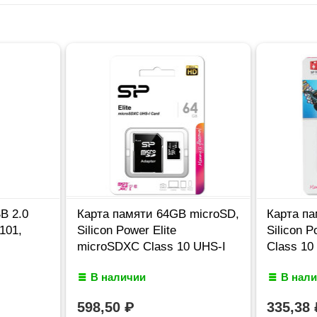
B 2.0
Карта памяти 64GB microSD,
Карта па
 101,
Silicon Power Elite
Silicon 
microSDXC Class 10 UHS-I
Class 10
В наличии
В нал
598,50
₽
335,38