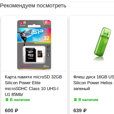
Рекомендуем посмотреть
Карта памяти microSD 32GB
Флеш диск 16GB US
Silicon Power Elite
Silicon Power Helios
microSDHC Class 10 UHS-I
зеленый
U1 85Mb/
В наличии
В наличии
600
₽
639
₽