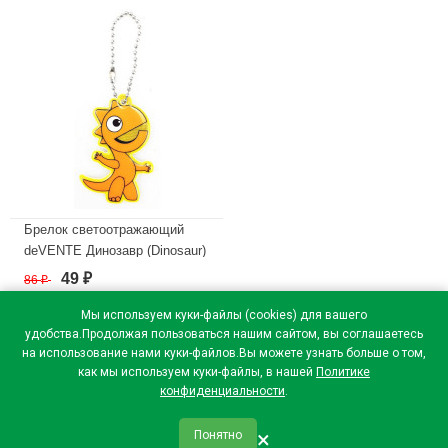
Брелок светоотражающий
deVENTE Динозавр (Dinosaur)
40*60мм оранжевый,
49
86
₽
₽
арт.9082010
Мы используем куки-файлы (cookies) для вашего
В наличии
удобства.Продолжая пользоваться нашим сайтом, вы соглашаетесь
на использование нами куки-файлов.Вы можете узнать больше о том,
как мы используем куки-файлы, в нашей
Политике
конфиденциальности
.
×
Понятно