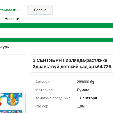
ет-магазин
Сервис
Новости
игуры
1 СЕНТЯБРЯ Гирлянда-растяжка
Здравствуй детский сад арт.64.726
Артикул
289600
Материал
Бумага
Тематика праздника
1 Сентября
Размер
1,8м