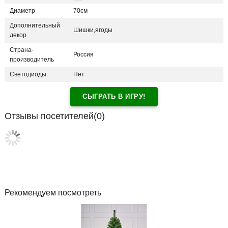
Диаметр
70см
Дополнительный
Шишки,ягоды
декор
Страна-
Россия
производитель
Светодиоды
Нет
СЫГРАТЬ В ИГРУ!
Отзывы посетителей(
0
)
Рекомендуем посмотреть