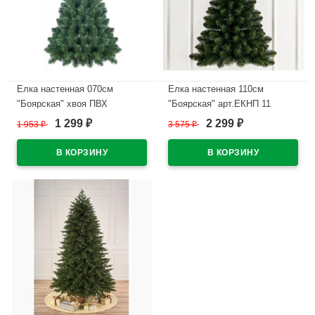
Елка настенная 070см
Елка настенная 110см
"Боярская" хвоя ПВХ
"Боярская" арт.ЕКНП 11
арт.ЕКНП 07
1 299
2 299
1 953
₽
3 575
₽
₽
₽
В наличии
В наличии