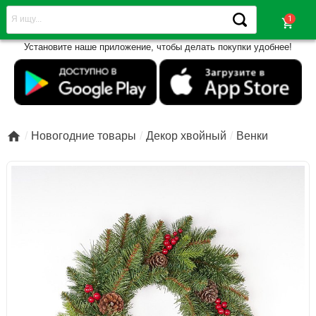
shopping_cart
Установите наше приложение, чтобы делать покупки удобнее!

Новогодние товары
Декор хвойный
Венки