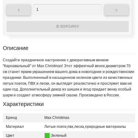


Описание
Создайте праздничное настроение с декоративным венком
"Карнавальный" от Max Christmas! Этот эффектный венок диаметром 70
см станет ярким украшением вашего дома в новогодние и рождественские
праздники. Выполненный в насыщенном зеленом цвете из качественных
литых поегов, ПВХ и лески, он выглядит реалистично и прослужит вам не
один год. Дополнительный декор из шишек и ягод придает венку особый
шарм и создает атмосферу зимней сказки. Произведено в России.
Характеристики
Бренд
Max Christmas
Материал
Литые поеги,пвх,леска,природные материалы
Цвет
Зеленый