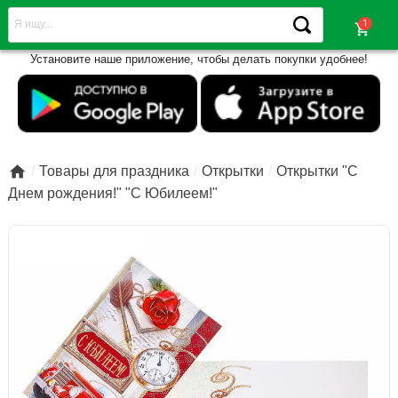
shopping_cart
Установите наше приложение, чтобы делать покупки удобнее!

Товары для праздника
Открытки
Открытки "С
Днем рождения!" "С Юбилеем!"