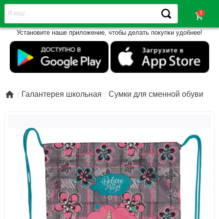
shopping_cart
Установите наше приложение, чтобы делать покупки удобнее!

Галантерея школьная
Сумки для сменной обуви